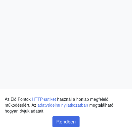
Az Élő Pontok
HTTP-sütiket
használ a honlap megfelelő
működéséért. Az
adatvédelmi nyilatkozatban
megtalálható,
hogyan óvjuk adatait.
Rendben