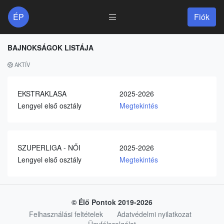
ÉP
Fiók
BAJNOKSÁGOK LISTÁJA
AKTÍV
EKSTRAKLASA
2025-2026
Lengyel első osztály
Megtekintés
SZUPERLIGA - NŐI
2025-2026
Lengyel első osztály
Megtekintés
© Élő Pontok 2019-2026
Felhasználási feltételek
Adatvédelmi nyilatkozat